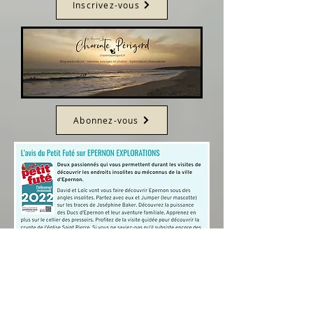
Inscrivez-vous
Abonnez-vous
Découvrez la ville médiévale d'EPERNON en Eure et Loir (28)