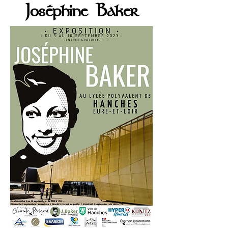
Joséphine Baker