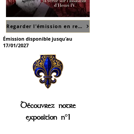
Regarder l'émission en replay sur France TV ici
Émission disponible jusqu'au
17/01/2027
Découvrez notre
exposition n°1