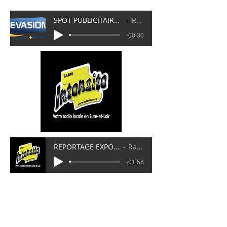
SPOT PUBLICITAIRE EXPOSITION JOSEPHINE BAKER 2023
Radio Evasion
-00:30
REPORTAGE EXPOSITION JOSEPHINE BAKER 2023
Radio Intensité
-01:58