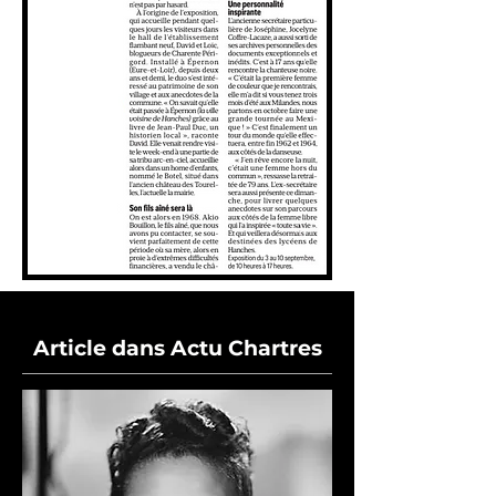
Article dans Actu Chartres