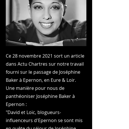
Ce 28 novembre 2021 sort un article
dans Actu Chartres sur notre travail
fourni sur le passage de Joséphine
Baker à Epernon, en Eure & Loir.
Une manière pour nous de
panthéoniser Joséphine Baker à
Epernon :
"David et Loïc, blogueurs-
influenceurs d'Epernon se sont mis
en quête du séjour de Joséphine